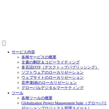
サービス内容
各種サービスの概要
文書の翻訳＆コピーライティング
多言語DTP（デスクトップパブリッシング）
ソフトウェアのローカリゼーション
ウェブサイトのローカリゼーション
音声/動画のローカリゼーション
グローバルデジタルマーケティング
ツール
各種ツールの概要
Globalization Project Management Suite（グローバリ
ゼーションプロジェクト管理スイート）