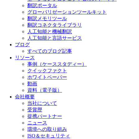
翻訳ポータル
グローバリゼーションツールキット
翻訳メモリツール
翻訳コネクタライブラリ
人工知能と機械翻訳
人工知能と言語サービス
ブログ
すべてのブログ記事
リソース
事例（ケーススタディー）
クイックファクト
ホワイトペーパー
動画
資料（電子版）
会社概要
当社について
受賞歴
提携パートナー
ニュース
環境への取り組み
ISO＆セキュリティ