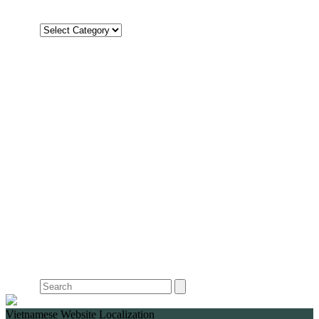
Vietnamese Website Localization