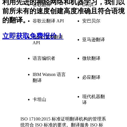
利用先进的神经网络和机器学习，我们以
谷歌翻译
DeepL
前所未有的速度创建高度准确且符合语境
的翻译。
谷歌云翻译 API
安巴贝尔
立即获取免费报价！
Azure 文本翻译
亚马逊翻译
API
语言编织者
微软翻译
IBM Watson 语言
必应翻译
翻译
现代机器翻
卡坦山
译
ISO 17100:2015 标准证明翻译机构的管理系
统符合 ISO 标准的要求。翻译服务 ISO 标