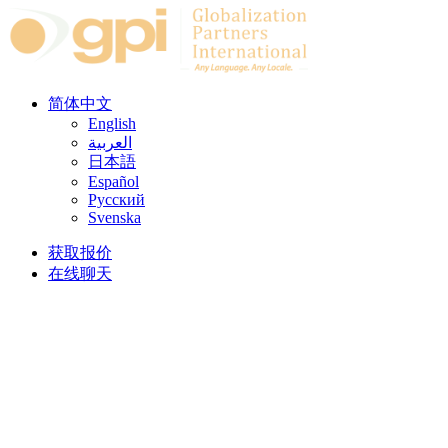
Skip to content
简体中文
English
العربية
日本語
Español
Русский
Svenska
获取报价
在线聊天