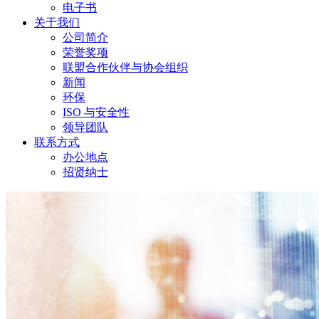
电子书
关于我们
公司简介
荣誉奖项
联盟合作伙伴与协会组织
新闻
环保
ISO 与安全性
领导团队
联系方式
办公地点
招贤纳士