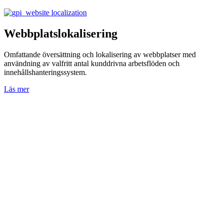
Webbplatslokalisering
Omfattande översättning och lokalisering av webbplatser med
användning av valfritt antal kunddrivna arbetsflöden och
innehållshanteringssystem.
Läs mer
O