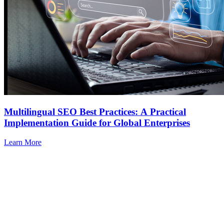
Multilingual SEO Best Practices: A Practical
Implementation Guide for Global Enterprises
Learn More