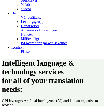
Språkfakta
Vitböcker
Videor
Om
Vår berättelse
Ledningsgrupp
Utmärkelser
Allianser och föreningar
Nyheter
Miljövänligt
ISO-certifieringar och säkerhet
Kontakt
Platser
Intelligent language &
technology services
for all of your translation
needs:
GPI leverages Artificial Intelligence (AI) and human expertise to
provide