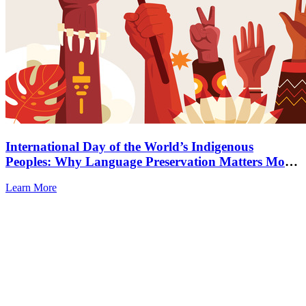
International Day of the World’s Indigenous
Peoples: Why Language Preservation Matters More
Than Ever
Learn More