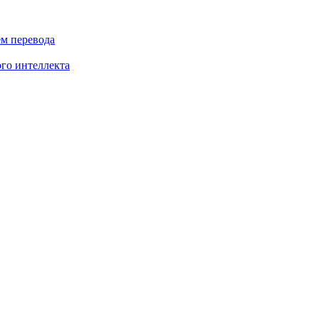
ем перевода
го интеллекта