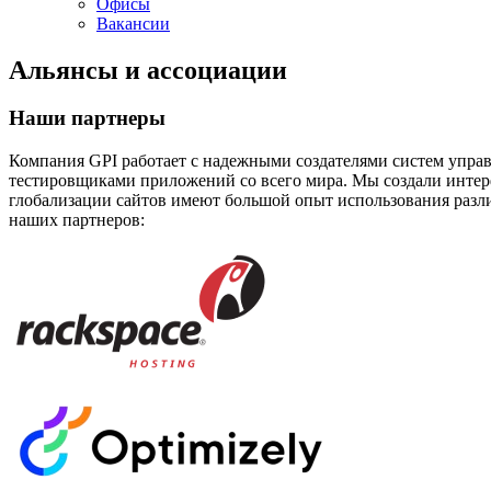
Офисы
Вакансии
Альянсы и ассоциации
Наши партнеры
Компания GPI работает с надежными создателями систем упра
тестировщиками приложений со всего мира. Мы создали интер
глобализации сайтов имеют большой опыт использования разл
наших партнеров:
Rackspace Managed Hosting
Платформа Episerver