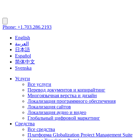
Phone: +1.703.286.2193
English
العربية
日本語
Español
简体中文
Svenska
Услуги
Все услуги
Перевод документов и копирайтинг
Многоязычная верстка и дизайн
Локализация программного обеспечения
Локализация сайтов
Локализация аудио и видео
Глобальный цифровой маркетинг
Средства
Все средства
Платформа Globalization Project Management Suite