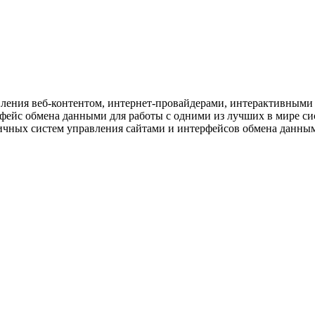
вления веб-контентом, интернет-провайдерами, интерактивными
фейс обмена данными для работы с одними из лучших в мире с
ичных систем управления сайтами и интерфейсов обмена данным