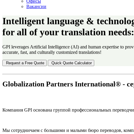
Офисы
Вакансии
Intelligent language & technolog
for all of your translation needs
GPI leverages Artificial Intelligence (AI) and human expertise to prov
accurate, fast, and culturally customized translations!
Request a Free Quote
Quick Quote Calculator
Globalization Partners International® -
Компания GPI основана группой профессиональных переводчик
Мы сотрудничаем с большими и малыми бюро переводов, комп