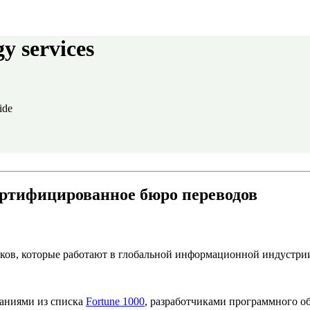
y services
:
ide
 сертифицированное бюро переводов
ов, которые работают в глобальной информационной индустрии 
аниями из списка
Fortune 1000
, разработчиками программного 