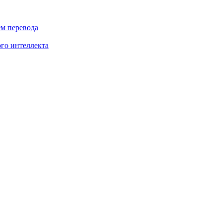
ем перевода
го интеллекта