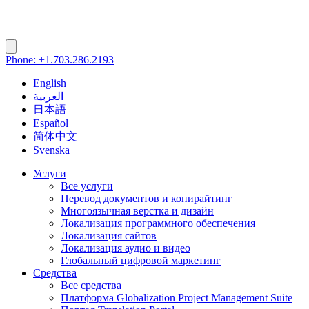
Phone: +1.703.286.2193
English
العربية
日本語
Español
简体中文
Svenska
Услуги
Все услуги
Перевод документов и копирайтинг
Многоязычная верстка и дизайн
Локализация программного обеспечения
Локализация сайтов
Локализация аудио и видео
Глобальный цифровой маркетинг
Средства
Все средства
Платформа Globalization Project Management Suite