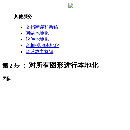
其他服务：
文档翻译和撰稿
网站本地化
软件本地化
音频/视频本地化
全球数字营销
对所有图形进行本地化
第 2 步 ：
团队