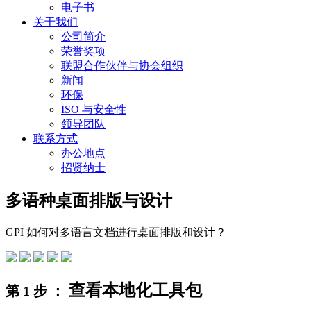
电子书
关于我们
公司简介
荣誉奖项
联盟合作伙伴与协会组织
新闻
环保
ISO 与安全性
领导团队
联系方式
办公地点
招贤纳士
多语种桌面排版与设计
GPI 如何对多语言文档进行桌面排版和设计？
查看本地化工具包
第 1 步 ：