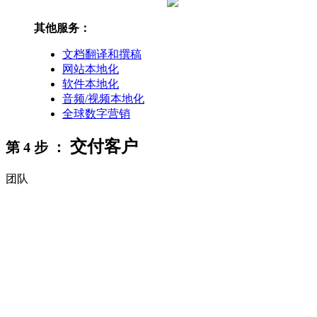
其他服务：
文档翻译和撰稿
网站本地化
软件本地化
音频/视频本地化
全球数字营销
交付客户
第 4 步 ：
团队