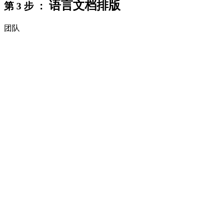
语言文档排版
第 3 步 ：
团队