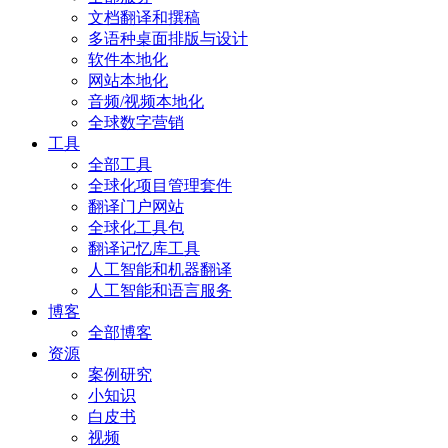
文档翻译和撰稿
多语种桌面排版与设计
软件本地化
网站本地化
音频/视频本地化
全球数字营销
工具
全部工具
全球化项目管理套件
翻译门户网站
全球化工具包
翻译记忆库工具
人工智能和机器翻译
人工智能和语言服务
博客
全部博客
资源
案例研究
小知识
白皮书
视频