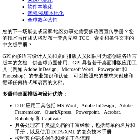
网站本地化
软件本地化
音频/视频本地化
全球数字营销
您的下一场展会或国家/地区办事处需要多语言宣传手册？您
的技术写作团队将发布一套含完整 TOC、索引和条件文本的
中文版手册？
GPI 的多语言设计人员和桌面排版人员团队可为您创建各语言
版本的文档，供全球范围使用。GPI 具备若干桌面排版应用工
具（例如 Adobe InDesign、Microsoft Word、Powerpoint 和
Photoshop）的专业知识和认证，可以按照您的要求来创建和
翻译任何格式和语言的文档。
多语种桌面排版与设计优势：
DTP 应用工具包括 MS Word、Adobe InDesign、Adobe
Framemaker、QuarkXpress、Powerpoint、Acrobat、
Robohelp 和 Captivate
具备处理若干类型文档的丰富经验，包括简单的名片和
手册，以及使用 DITA/XML 的复杂技术手册
按照客户要求创作和发布工作流程