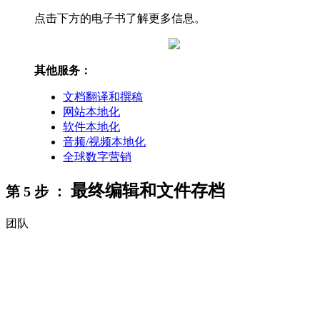
点击下方的电子书了解更多信息。
其他服务：
文档翻译和撰稿
网站本地化
软件本地化
音频/视频本地化
全球数字营销
最终编辑和文件存档
第 5 步 ：
团队