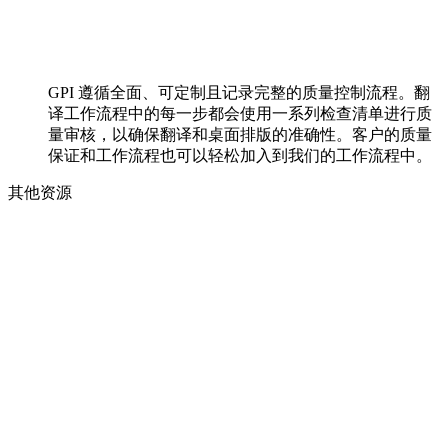
GPI 遵循全面、可定制且记录完整的质量控制流程。翻
译工作流程中的每一步都会使用一系列检查清单进行质
量审核，以确保翻译和桌面排版的准确性。客户的质量
保证和工作流程也可以轻松加入到我们的工作流程中。
其他资源