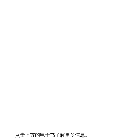
点击下方的电子书了解更多信息。