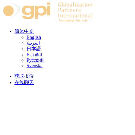
Skip to content
简体中文
English
العربية
日本語
Español
Русский
Svenska
获取报价
在线聊天