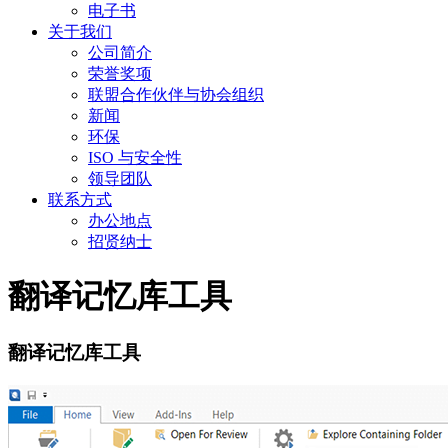
电子书
关于我们
公司简介
荣誉奖项
联盟合作伙伴与协会组织
新闻
环保
ISO 与安全性
领导团队
联系方式
办公地点
招贤纳士
翻译记忆库工具
翻译记忆库工具