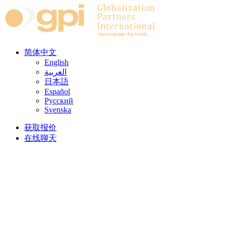
Skip to content
简体中文
English
العربية
日本語
Español
Русский
Svenska
获取报价
在线聊天