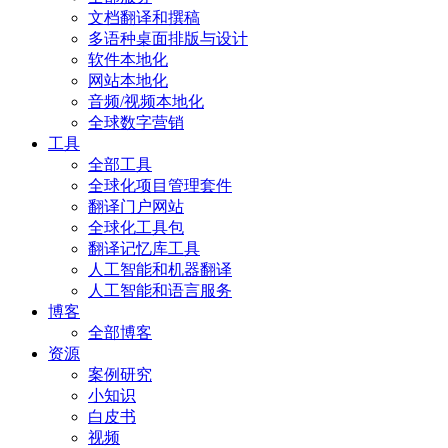
文档翻译和撰稿
多语种桌面排版与设计
软件本地化
网站本地化
音频/视频本地化
全球数字营销
工具
全部工具
全球化项目管理套件
翻译门户网站
全球化工具包
翻译记忆库工具
人工智能和机器翻译
人工智能和语言服务
博客
全部博客
资源
案例研究
小知识
白皮书
视频