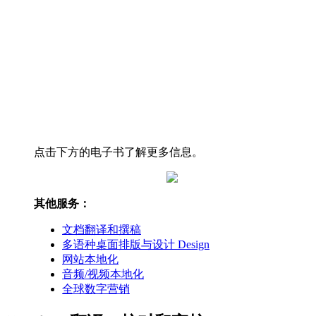
点击下方的电子书了解更多信息。
其他服务：
文档翻译和撰稿
多语种桌面排版与设计 Design
网站本地化
音频/视频本地化
全球数字营销