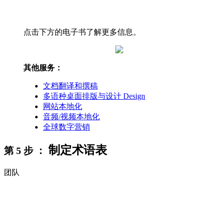
点击下方的电子书了解更多信息。
其他服务：
文档翻译和撰稿
多语种桌面排版与设计 Design
网站本地化
音频/视频本地化
全球数字营销
制定术语表
第 5 步 ：
团队