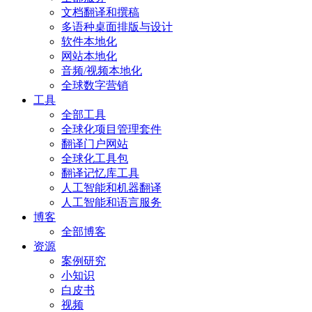
文档翻译和撰稿
多语种桌面排版与设计
软件本地化
网站本地化
音频/视频本地化
全球数字营销
工具
全部工具
全球化项目管理套件
翻译门户网站
全球化工具包
翻译记忆库工具
人工智能和机器翻译
人工智能和语言服务
博客
全部博客
资源
案例研究
小知识
白皮书
视频