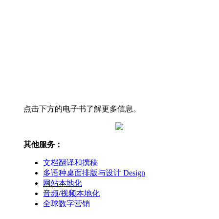
点击下方的电子书了解更多信息。
其他服务：
文档翻译和撰稿
多语种桌面排版与设计 Design
网站本地化
音频/视频本地化
全球数字营销