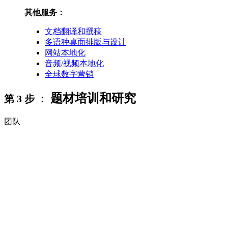
其他服务：
文档翻译和撰稿
多语种桌面排版与设计
网站本地化
音频/视频本地化
全球数字营销
题材培训和研究
第 3 步 ：
团队