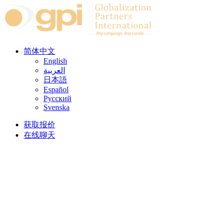
Skip to content
简体中文
English
العربية
日本語
Español
Русский
Svenska
获取报价
在线聊天