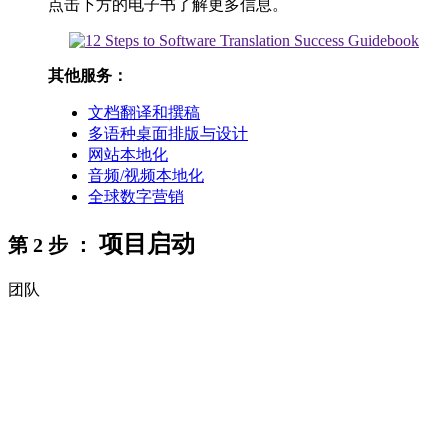
点击下方的电子书了解更多信息。
其他服务：
文档翻译和撰稿
多语种桌面排版与设计
网站本地化
音频/视频本地化
全球数字营销
项目启动
第 2 步 ：
团队