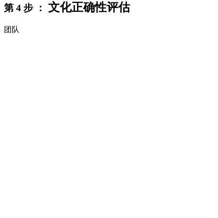
文化正确性评估
第 4 步 ：
团队