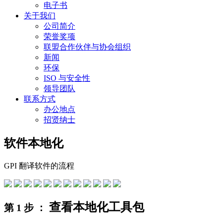
电子书
关于我们
公司简介
荣誉奖项
联盟合作伙伴与协会组织
新闻
环保
ISO 与安全性
领导团队
联系方式
办公地点
招贤纳士
软件本地化
GPI 翻译软件的流程
查看本地化工具包
第 1 步 ：