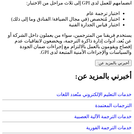
ل لدى GPI إلى ثلاث مراحل من الاختبار:
اختبار ترجمة عام
اختبار مُتخصص (في مجال الضيافة/ الفنادق وما إلى ذلك)
اختبار قياس الجدارة الفنية
م فريقنا من المترجمين، سواء من يعملون داخل الشركة أو
عد، أدوات إدارة ذاكرة الترجمة، ويخضعون لاتفاقيات عدم
 ويقومون بالعمل بالالتزام مع إجراءات ضمان الجودة
سات والإجراءات الأمنية المتبعة لدى GPI.
ي بالمزيد عن:
ني بالمزيد عن:
التعليم الإلكتروني متُعدد اللغات
مات المعتمدة
 الترجمة الآلية العصبية
 الترجمة الفورية