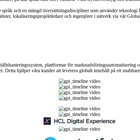
 språk och en mängd översättningsdiscipliner som använder teknologi för
alister, lokaliseringsprojektledare och ingenjörer i nätverk via vår Gl
ållshanteringssystem, plattformar för marknadsföringsautomatisering oc
get. Detta hjälper våra kunder att leverera globalt innehåll på ett snab