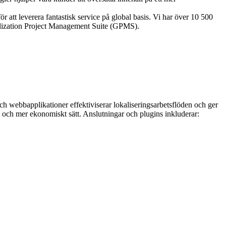
 att leverera fantastisk service på global basis. Vi har över 10 500
obalization Project Management Suite (GPMS).
h webbapplikationer effektiviserar lokaliseringsarbetsflöden och ger
bare och mer ekonomiskt sätt. Anslutningar och plugins inkluderar: