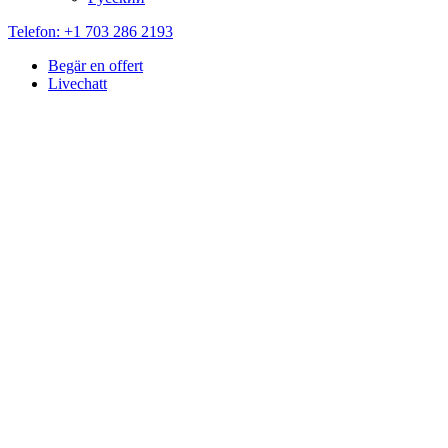
Telefon: +1 703 286 2193
Begär en offert
Livechatt