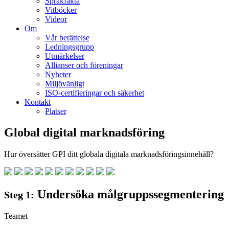
Språkfakta
Vitböcker
Videor
Om
Vår berättelse
Ledningsgrupp
Utmärkelser
Allianser och föreningar
Nyheter
Miljövänligt
ISO-certifieringar och säkerhet
Kontakt
Platser
Global digital marknadsföring
Hur översätter GPI ditt globala digitala marknadsföringsinnehåll?
Undersöka målgruppssegmentering
Steg 1:
Teamet