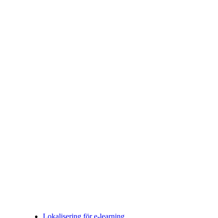
Lokalisering för e-learning