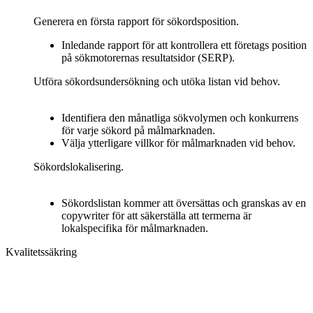
Generera en första rapport för sökordsposition.
Inledande rapport för att kontrollera ett företags position
på sökmotorernas resultatsidor (SERP).
Utföra sökordsundersökning och utöka listan vid behov.
Identifiera den månatliga sökvolymen och konkurrens
för varje sökord på målmarknaden.
Välja ytterligare villkor för målmarknaden vid behov.
Sökordslokalisering.
Sökordslistan kommer att översättas och granskas av en
copywriter för att säkerställa att termerna är
lokalspecifika för målmarknaden.
Kvalitetssäkring