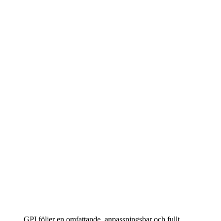
GPI följer en omfattande, anpassningsbar och fullt