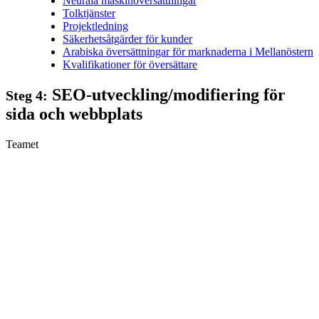
Neurala maskinöversättningar
Tolktjänster
Projektledning
Säkerhetsåtgärder för kunder
Arabiska översättningar för marknaderna i Mellanöstern
Kvalifikationer för översättare
SEO-utveckling/modifiering för
Steg 4:
sida och webbplats
Teamet